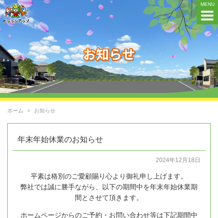
ホーム
お知らせ
年末年始休業のお知らせ
2024年12月18日
平素は格別のご愛顧賜り心より御礼申し上げます。
弊社では誠に勝手ながら、以下の期間中を年末年始休業期
間とさせて頂きます。
ホームページからのご予約・お問い合わせ等は下記期間中