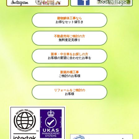
建物解体工事なら
お得なセット値引き
不動産売却ご検討の方
無料査定見積り
新車・中古車をお探しの方
お客様の要望に合わせたお車を
新築外構工事
ご検討のお客様
リフォームをご検討の
お客様