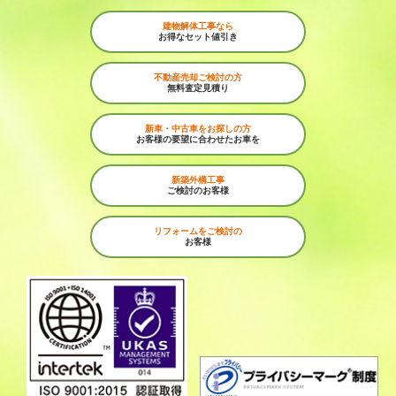
建物解体工事なら
お得なセット値引き
不動産売却ご検討の方
無料査定見積り
新車・中古車をお探しの方
お客様の要望に合わせたお車を
新築外構工事
ご検討のお客様
リフォームをご検討の
お客様