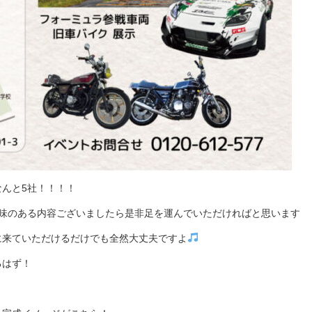
んと5社！！！！
興味のある内容ございましたら是非足を運んでいただければと思います
に来ていただけるだけでも全然大丈夫ですよ
るはず！