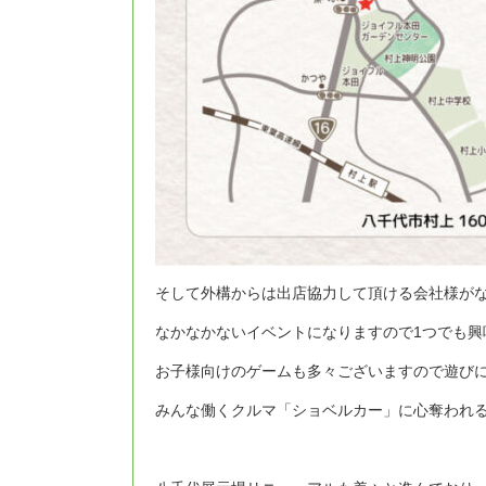
そして外構からは出店協力して頂ける会社様がな
なかなかないイベントになりますので1つでも
お子様向けのゲームも多々ございますので遊び
みんな働くクルマ「ショベルカー」に心奪われ