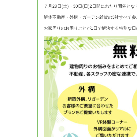
７月29日(土)・30日(日)2日間にわたり開催と
解体不動産・外構・ガーデン雑貨の3社すべて参
お家周りのお困りごとが1日で解決する特別な日