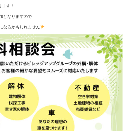
なります！
加となりますので
になるかもしれません